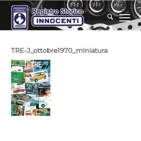
TRE-J_ottobre1970_miniatura